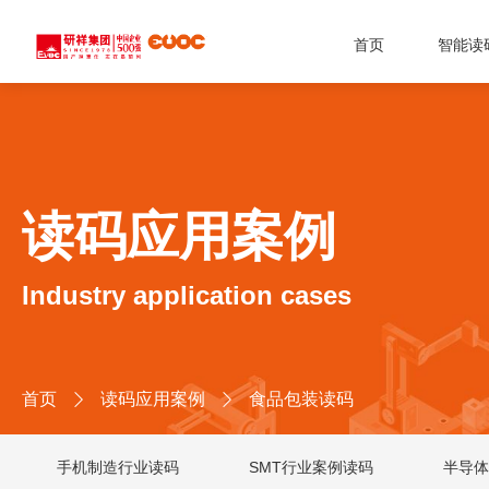
首页
智能读
读码应用案例
Industry application cases
首页
读码应用案例
食品包装读码


手机制造行业读码
SMT行业案例读码
半导体