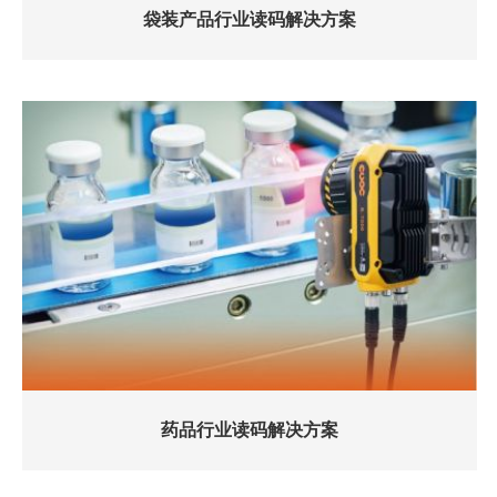
袋装产品行业读码解决方案
药品行业读码解决方案