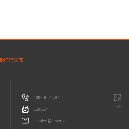
精准解码未来
4000-697-797
二维码
518057
jmsales@qevoc.cn