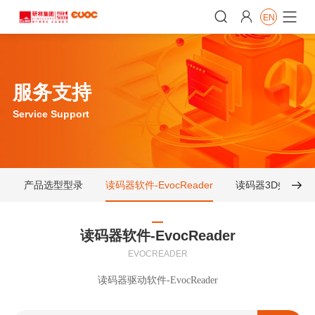


EN

服务支持
Service Support
产品选型型录
读码器软件-EvocReader
读码器3D效果图

读码器软件-EvocReader
EVOCREADER
读码器驱动软件-EvocReader