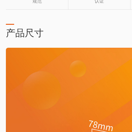
规范
认证
产品尺寸