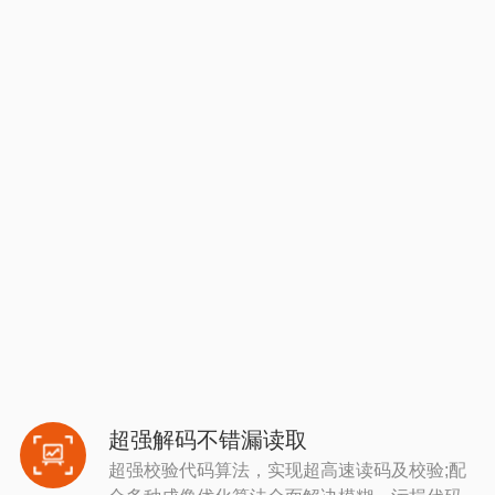
超强解码不错漏读取
超强校验代码算法，实现超高速读码及校验;配