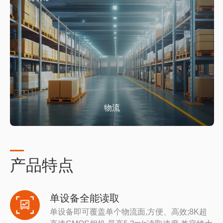
物流
产品特点
单设备全能读取
单设备即可覆盖单个物流面,方便、高效;8K超