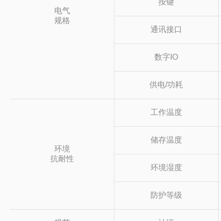
按键
电气
规格
通讯接口
数字IO
供电/功耗
工作温度
储存温度
环境
抗耐性
环境湿度
防护等级