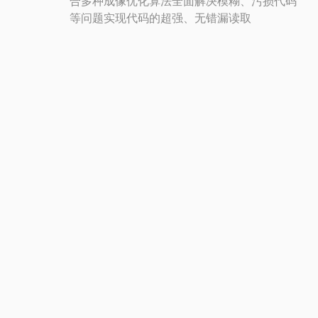
合多种成像优化算法全面解决模糊、污损代码
等问题实现代码的超强、无错漏读取