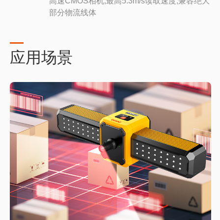
高速CMOS相机,最高5.3m/s读取速度,兼容绝大
部分物流线体
应用场景