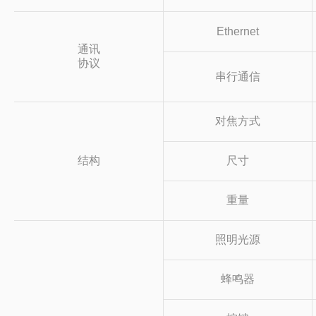
Ethernet
通讯
协议
串行通信
对焦方式
结构
尺寸
重量
照明光源
蜂鸣器