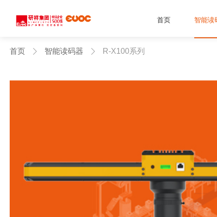
首页
智能读
首页
智能读码器
R-X100系列

