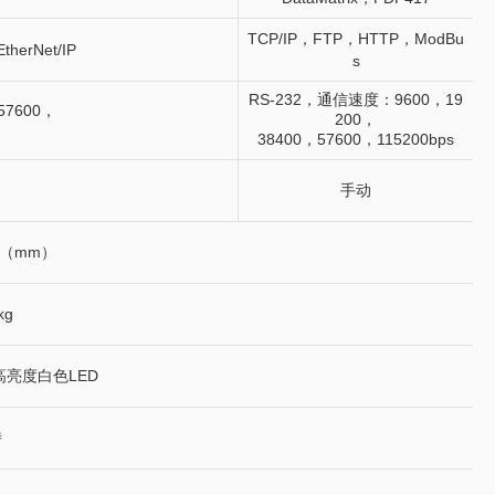
TCP/IP，FTP，HTTP，ModBu
erNet/IP
s
RS-232，通信速度：9600，19
57600，
200，
38400，57600，115200bps
手动
78（mm）
kg
高亮度白色LED
持