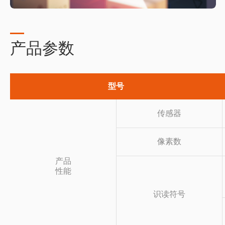
产品参数
型号
传感器
像素数
产品
性能
识读符号