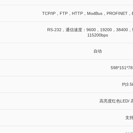
TCP/IP，FTP，HTTP，ModBus，PROFINET，Eth
RS-232，通信速度：9600，19200，38400，
115200bps
自动
598*151*
约3.5
高亮度红色LED/ 
支