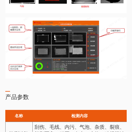
产品参数
名称
检测内容
刮伤、毛线、内污、气泡、杂质、裂痕、