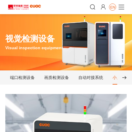


EN

视觉检测设备
Visual inspection equipment
端口检测设备
画质检测设备
自动对接系统
小屏光学
