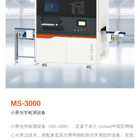

𐃮
MS-3000
小屏光学检测设备
小屏光学检测设备（MS-3000），是基于米兰·(milan)中国官网核
心AI算法技术，搭配多套高分辨率相机和光学系统的设备。实现