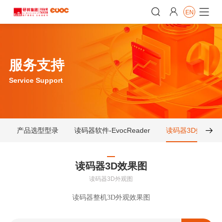


EN

服务支持
Service Support
产品选型型录
读码器软件-EvocReader
读码器3D效果图

读码器3D效果图
读码器3D外观图
读码器整机3D外观效果图